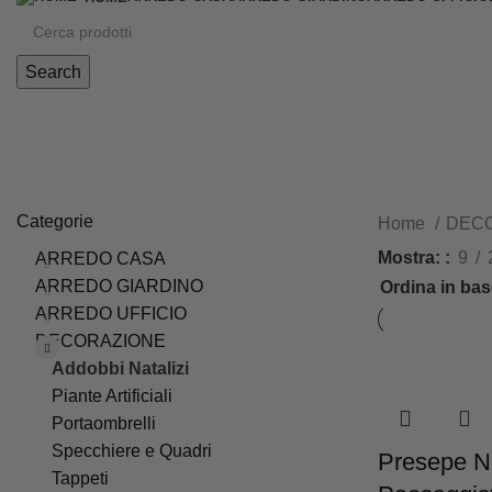
Search
Addobbi Natalizi
Categorie
Home
DEC
Mostra:
9
ARREDO CASA
ARREDO GIARDINO
ARREDO UFFICIO
DECORAZIONE
Addobbi Natalizi
Piante Artificiali
Portaombrelli
Specchiere e Quadri
Presepe N
Tappeti