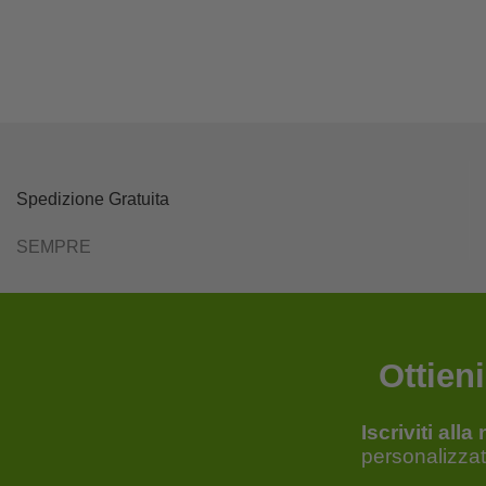
Spedizione Gratuita
SEMPRE
Ottien
Iscriviti all
personalizza