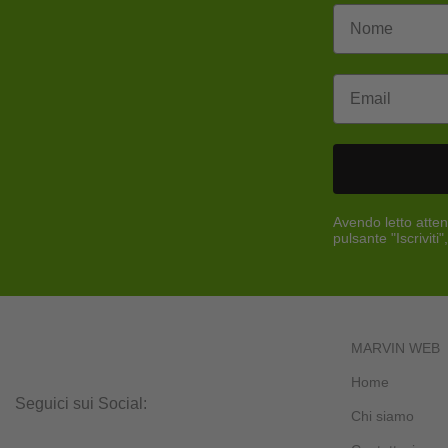
Email
Avendo letto atten
pulsante "Iscrivit
MARVIN WEB
Home
Seguici sui Social:
Chi siamo