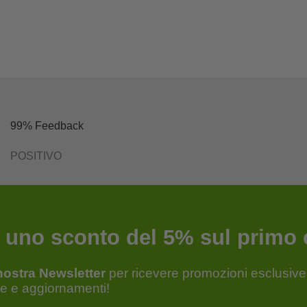
99% Feedback
POSITIVO
i uno sconto del 5% sul primo 
a nostra Newsletter
per ricevere promozioni esclusive,
te e aggiornamenti!