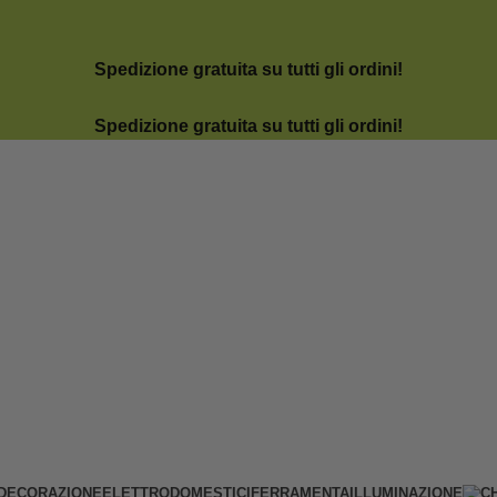
Spedizione gratuita su tutti gli ordini!
Spedizione gratuita su tutti gli ordini!
DECORAZIONE
ELETTRODOMESTICI
FERRAMENTA
ILLUMINAZIONE