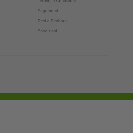
Termini e Condizioni
Pagamenti
Resi e Rimborsi
Spedizioni