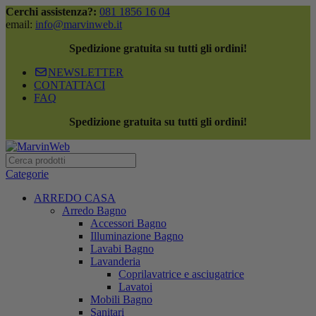
Cerchi assistenza?:
081 1856 16 04
email:
info@marvinweb.it
Spedizione gratuita su tutti gli ordini!
NEWSLETTER
CONTATTACI
FAQ
Spedizione gratuita su tutti gli ordini!
Categorie
ARREDO CASA
Arredo Bagno
Accessori Bagno
Illuminazione Bagno
Lavabi Bagno
Lavanderia
Coprilavatrice e asciugatrice
Lavatoi
Mobili Bagno
Sanitari