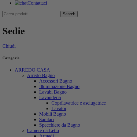
Contattaci
Search
Sedie
Chiudi
Categorie
ARREDO CASA
Arredo Bagno
Accessori Bagno
Illuminazione Bagno
Lavabi Bagno
Lavanderia
Coprilavatrice e asciugatrice
Lavatoi
Mobili Bagno
Sanitari
Specchiere da Bagno
Camere da Letto
Armadi