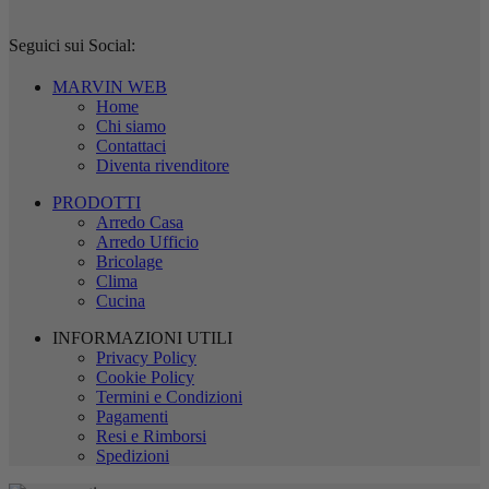
Seguici sui Social:
MARVIN WEB
Home
Chi siamo
Contattaci
Diventa rivenditore
PRODOTTI
Arredo Casa
Arredo Ufficio
Bricolage
Clima
Cucina
INFORMAZIONI UTILI
Privacy Policy
Cookie Policy
Termini e Condizioni
Pagamenti
Resi e Rimborsi
Spedizioni