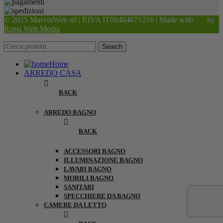
© 2025 MarvinWeb srl | P.IVA IT08464671216 | Made with
by
Rossi Web Media
Search
Home
ARREDO CASA
BACK
ARREDO BAGNO
BACK
ACCESSORI BAGNO
ILLUMINAZIONE BAGNO
LAVABI BAGNO
MOBILI BAGNO
SANITARI
SPECCHIERE DA BAGNO
CAMERE DA LETTO