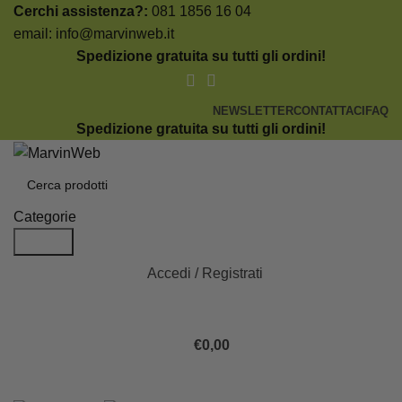
Cerchi assistenza?:
081 1856 16 04
email:
info@marvinweb.it
Spedizione gratuita su tutti gli ordini!
NEWSLETTER
CONTATTACI
FAQ
Spedizione gratuita su tutti gli ordini!
Categorie
Search
Accedi / Registrati
€
0,00