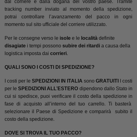
dal corriere e dalla dogana del vostro paese. Tramite
tracking number inviato al momento della spedizione,
potrai controllare l’avanzamento del pacco in ogni
momento sul sito ufficiale del corriere utilizzato.
Per le consegne verso le
isole
e le
località
definite
disagiate
i tempi possono
subire dei ritardi
a causa della
logistica imposta dai
corrieri
.
QUALI SONO I COSTI DI SPEDIZIONE?
I costi per le
SPEDIZIONI IN ITALIA
sono
GRATUITI
I costi
per le
SPEDIZIONI ALL’ESTERO
dipendono dallo Stato in
cui si spedisce, puoi verificare il costo della spedizione in
fase di acquisto all’interno del tuo carrello. Ti basterà
selezionare il Paese di Spedizione e comparirà subito il
costo della spedizione.
DOVE SI TROVA IL TUO PACCO?