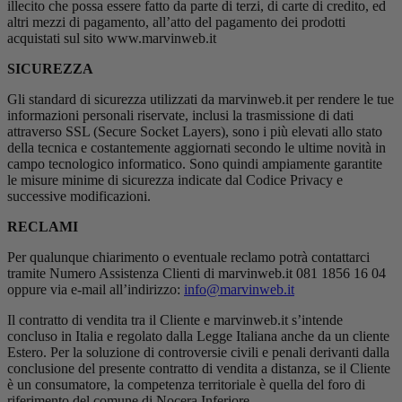
illecito che possa essere fatto da parte di terzi, di carte di credito, ed
altri mezzi di pagamento, all’atto del pagamento dei prodotti
acquistati sul sito www.marvinweb.it
SICUREZZA
Gli standard di sicurezza utilizzati da marvinweb.it per rendere le tue
informazioni personali riservate, inclusi la trasmissione di dati
attraverso SSL (Secure Socket Layers), sono i più elevati allo stato
della tecnica e costantemente aggiornati secondo le ultime novità in
campo tecnologico informatico. Sono quindi ampiamente garantite
le misure minime di sicurezza indicate dal Codice Privacy e
successive modificazioni.
RECLAMI
Per qualunque chiarimento o eventuale reclamo potrà contattarci
tramite Numero Assistenza Clienti di marvinweb.it 081 1856 16 04
oppure via e-mail all’indirizzo:
info@marvinweb.it
Il contratto di vendita tra il Cliente e marvinweb.it s’intende
concluso in Italia e regolato dalla Legge Italiana anche da un cliente
Estero. Per la soluzione di controversie civili e penali derivanti dalla
conclusione del presente contratto di vendita a distanza, se il Cliente
è un consumatore, la competenza territoriale è quella del foro di
riferimento del comune di Nocera Inferiore.