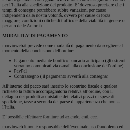
per l’Italia alla spedizione del prodotto. E’ doveroso precisare che i
tempi di consegna potrebbero subire variazioni per cause
indipendenti dalla nostra volontà, ovvero per cause di forza
maggiore, condizioni critiche di traffico e della viabilità in genere o
per atto delle Autorità.
MODALITA’ DI PAGAMENTO
marvinweb.it prevede come modalità di pagamento da scegliere al
momento della conclusione dell’ordine:
Pagamento mediante bonifico bancario anticipato (gli estremi
verranno comunicati via e-mail alla conclusione dell’ordine)
PayPal
Contrassegno ( il pagamento avverrà alla consegna)
All’interno del pacco sarà inserito lo scontrino fiscale e qualora
richiesto la fattura accompagnatoria relativa all’ordine, con il
dettaglio dei prodotti acquistati e dei relativi prezzi di spese di
spedizione, tasse a seconda del paese di appartenenza che non sia
l’Italia.
E’ possibile effettuare forniture ad aziende, enti, ecc.
marvinweb.it non è responsabile dell’eventuale uso fraudolento ed