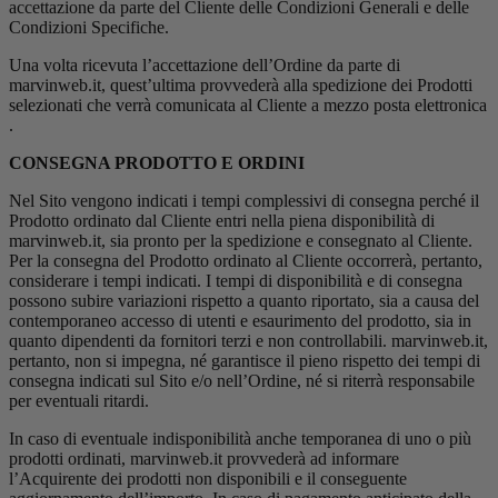
accettazione da parte del Cliente delle Condizioni Generali e delle
Condizioni Specifiche.
Una volta ricevuta l’accettazione dell’Ordine da parte di
marvinweb.it, quest’ultima provvederà alla spedizione dei Prodotti
selezionati che verrà comunicata al Cliente a mezzo posta elettronica
.
CONSEGNA PRODOTTO E ORDINI
Nel Sito vengono indicati i tempi complessivi di consegna perché il
Prodotto ordinato dal Cliente entri nella piena disponibilità di
marvinweb.it, sia pronto per la spedizione e consegnato al Cliente.
Per la consegna del Prodotto ordinato al Cliente occorrerà, pertanto,
considerare i tempi indicati. I tempi di disponibilità e di consegna
possono subire variazioni rispetto a quanto riportato, sia a causa del
contemporaneo accesso di utenti e esaurimento del prodotto, sia in
quanto dipendenti da fornitori terzi e non controllabili. marvinweb.it,
pertanto, non si impegna, né garantisce il pieno rispetto dei tempi di
consegna indicati sul Sito e/o nell’Ordine, né si riterrà responsabile
per eventuali ritardi.
In caso di eventuale indisponibilità anche temporanea di uno o più
prodotti ordinati, marvinweb.it provvederà ad informare
l’Acquirente dei prodotti non disponibili e il conseguente