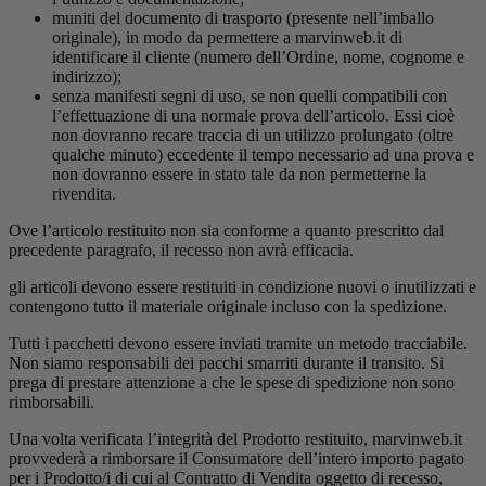
muniti del documento di trasporto (presente nell’imballo
originale), in modo da permettere a marvinweb.it di
identificare il cliente (numero dell’Ordine, nome, cognome e
indirizzo);
senza manifesti segni di uso, se non quelli compatibili con
l’effettuazione di una normale prova dell’articolo. Essi cioè
non dovranno recare traccia di un utilizzo prolungato (oltre
qualche minuto) eccedente il tempo necessario ad una prova e
non dovranno essere in stato tale da non permetterne la
rivendita.
Ove l’articolo restituito non sia conforme a quanto prescritto dal
precedente paragrafo, il recesso non avrà efficacia.
gli articoli devono essere restituiti in condizione nuovi o inutilizzati e
contengono tutto il materiale originale incluso con la spedizione.
Tutti i pacchetti devono essere inviati tramite un metodo tracciabile.
Non siamo responsabili dei pacchi smarriti durante il transito. Si
prega di prestare attenzione a che le spese di spedizione non sono
rimborsabili.
Una volta verificata l’integrità del Prodotto restituito, marvinweb.it
provvederà a rimborsare il Consumatore dell’intero importo pagato
per i Prodotto/i di cui al Contratto di Vendita oggetto di recesso,