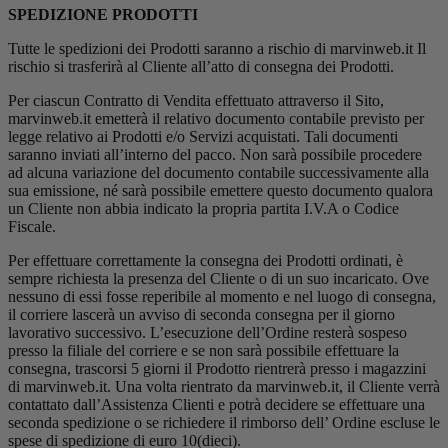
SPEDIZIONE PRODOTTI
Tutte le spedizioni dei Prodotti saranno a rischio di marvinweb.it Il
rischio si trasferirà al Cliente all’atto di consegna dei Prodotti.
Per ciascun Contratto di Vendita effettuato attraverso il Sito,
marvinweb.it emetterà il relativo documento contabile previsto per
legge relativo ai Prodotti e/o Servizi acquistati. Tali documenti
saranno inviati all’interno del pacco. Non sarà possibile procedere
ad alcuna variazione del documento contabile successivamente alla
sua emissione, né sarà possibile emettere questo documento qualora
un Cliente non abbia indicato la propria partita I.V.A o Codice
Fiscale.
Per effettuare correttamente la consegna dei Prodotti ordinati, è
sempre richiesta la presenza del Cliente o di un suo incaricato. Ove
nessuno di essi fosse reperibile al momento e nel luogo di consegna,
il corriere lascerà un avviso di seconda consegna per il giorno
lavorativo successivo. L’esecuzione dell’Ordine resterà sospeso
presso la filiale del corriere e se non sarà possibile effettuare la
consegna, trascorsi 5 giorni il Prodotto rientrerà presso i magazzini
di marvinweb.it. Una volta rientrato da marvinweb.it, il Cliente verrà
contattato dall’Assistenza Clienti e potrà decidere se effettuare una
seconda spedizione o se richiedere il rimborso dell’ Ordine escluse le
spese di spedizione di euro 10(dieci).