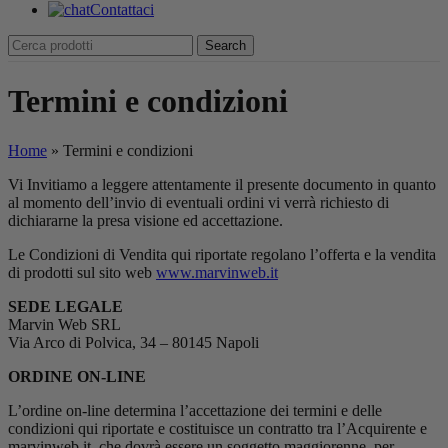
Contattaci
Search
Termini e condizioni
Home
»
Termini e condizioni
Vi Invitiamo a leggere attentamente il presente documento in quanto
al momento dell’invio di eventuali ordini vi verrà richiesto di
dichiararne la presa visione ed accettazione.
Le Condizioni di Vendita qui riportate regolano l’offerta e la vendita
di prodotti sul sito web
www.marvinweb.it
SEDE LEGALE
Marvin Web SRL
Via Arco di Polvica, 34 – 80145 Napoli
ORDINE ON-LINE
L’ordine on-line determina l’accettazione dei termini e delle
condizioni qui riportate e costituisce un contratto tra l’Acquirente e
marvinweb.it, che dovrà essere un soggetto maggiorenne, per