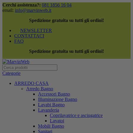
Cerchi assistenza?:
081 1856 16 04
email:
info@marvinweb.it
Spedizione gratuita su tutti gli ordini!
NEWSLETTER
CONTATTACI
FAQ
Spedizione gratuita su tutti gli ordini!
Categorie
ARREDO CASA
Arredo Bagno
Accessori Bagno
Illuminazione Bagno
Lavabi Bagno
Lavanderia
Coprilavatrice e asciugatrice
Lavatoi
Mobili Bagno
Sanitari