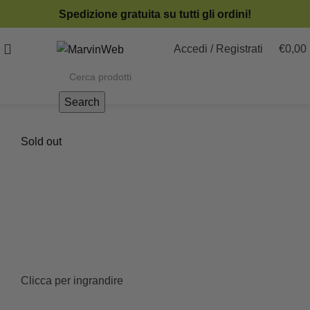
Spedizione gratuita su tutti gli ordini!
Accedi / Registrati
€
0,00
Search
Sold out
Clicca per ingrandire