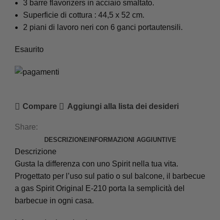
3 barre flavorizers in acciaio smaltato.
Superficie di cottura : 44,5 x 52 cm.
2 piani di lavoro neri con 6 ganci portautensili.
Esaurito
Compare
Aggiungi alla lista dei desideri
Share:
DESCRIZIONE
INFORMAZIONI AGGIUNTIVE
Descrizione
Gusta la differenza con uno Spirit nella tua vita.
Progettato per l’uso sul patio o sul balcone, il barbecue
a gas Spirit Original E-210 porta la semplicità del
barbecue in ogni casa.