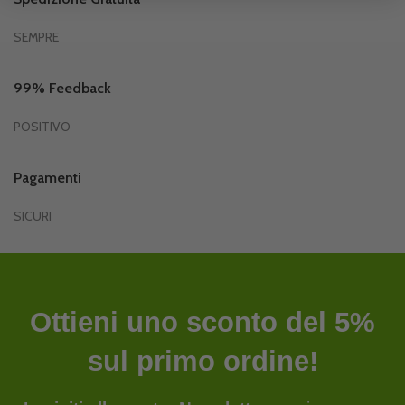
SEMPRE
99% Feedback
POSITIVO
Pagamenti
SICURI
Ottieni uno sconto del 5%
sul primo ordine!