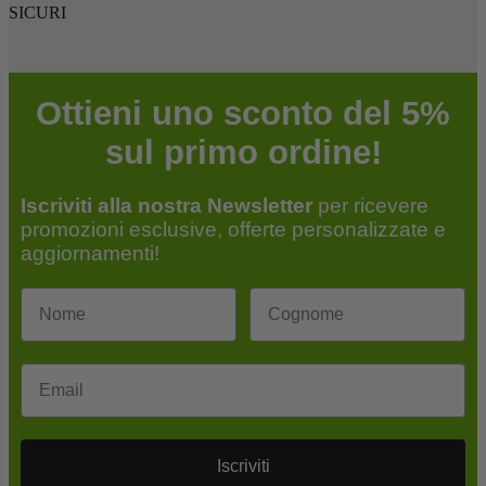
SICURI
Ottieni uno sconto del 5%
sul primo ordine!
Iscriviti alla nostra Newsletter
per ricevere
promozioni esclusive, offerte personalizzate e
aggiornamenti!
Email
Iscriviti