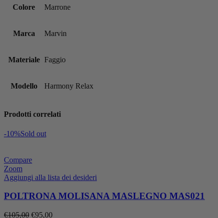
Colore
Marrone
Marca
Marvin
Materiale
Faggio
Modello
Harmony Relax
Prodotti correlati
-10%
Sold out
Compare
Zoom
Aggiungi alla lista dei desideri
POLTRONA MOLISANA MASLEGNO MAS021
Il
Il
€
105,00
€
95,00