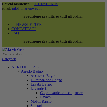
Cerchi assistenza?:
081 1856 16 04
email:
info@marvinweb.it
Spedizione gratuita su tutti gli ordini!
NEWSLETTER
CONTATTACI
FAQ
Spedizione gratuita su tutti gli ordini!
Categorie
ARREDO CASA
Arredo Bagno
Accessori Bagno
Illuminazione Bagno
Lavabi Bagno
Lavanderia
Coprilavatrice e asciugatrice
Lavatoi
Mobili Bagno
Sanitari