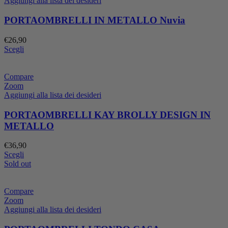
Aggiungi alla lista dei desideri
PORTAOMBRELLI IN METALLO Nuvia
€
26,90
Scegli
Compare
Zoom
Aggiungi alla lista dei desideri
PORTAOMBRELLI KAY BROLLY DESIGN IN
METALLO
€
36,90
Scegli
Sold out
Compare
Zoom
Aggiungi alla lista dei desideri