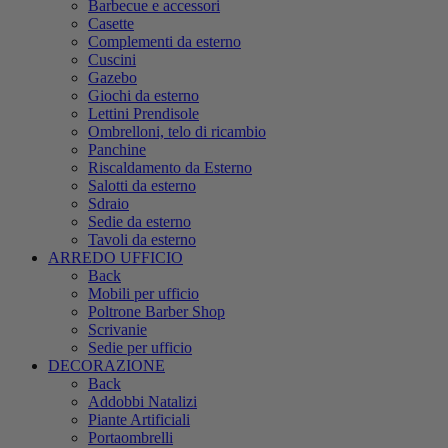
Barbecue e accessori
Casette
Complementi da esterno
Cuscini
Gazebo
Giochi da esterno
Lettini Prendisole
Ombrelloni, telo di ricambio
Panchine
Riscaldamento da Esterno
Salotti da esterno
Sdraio
Sedie da esterno
Tavoli da esterno
ARREDO UFFICIO
Back
Mobili per ufficio
Poltrone Barber Shop
Scrivanie
Sedie per ufficio
DECORAZIONE
Back
Addobbi Natalizi
Piante Artificiali
Portaombrelli