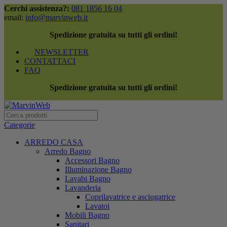
Cerchi assistenza?:
081 1856 16 04
email:
info@marvinweb.it
Spedizione gratuita su tutti gli ordini!
NEWSLETTER
CONTATTACI
FAQ
Spedizione gratuita su tutti gli ordini!
Categorie
ARREDO CASA
Arredo Bagno
Accessori Bagno
Illuminazione Bagno
Lavabi Bagno
Lavanderia
Coprilavatrice e asciugatrice
Lavatoi
Mobili Bagno
Sanitari