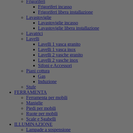
Frigoriferi
Frigoriferi incasso
Frigoriferi libera installazione
Lavastoviglie
Lavastoviglie incasso
Lavastoviglie libera installazione
Lavatrici
Lavelli
Lavelli 1 vasca granito
Lavelli 1 vasca inox
Lavelli 2 vasche granito
Lavelli 2 vasche inox
Sifoni e Accessori
Piani cottura
Gas
Induzione
Stufe
FERRAMENTA
Ferramenta per mobili
Maniglie
Piedi per mobili
Ruote per mobili
Scale e Sgabelli
ILLUMINAZIONE
Lampade a sospensione