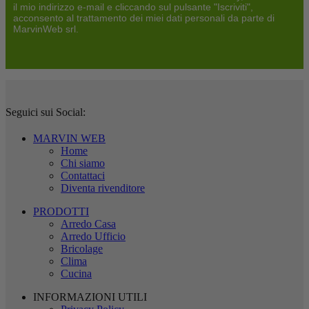
il mio indirizzo e-mail e cliccando sul pulsante "Iscriviti",
acconsento al trattamento dei miei dati personali da parte di
MarvinWeb srl.
Seguici sui Social:
MARVIN WEB
Home
Chi siamo
Contattaci
Diventa rivenditore
PRODOTTI
Arredo Casa
Arredo Ufficio
Bricolage
Clima
Cucina
INFORMAZIONI UTILI