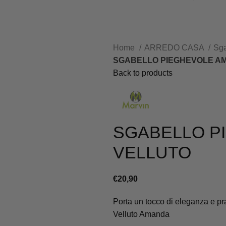
Home
ARREDO CASA
Sga
SGABELLO PIEGHEVOLE AM
Back to products
SGABELLO P
VELLUTO
€
20,90
Porta un tocco di eleganza e pra
Velluto Amanda