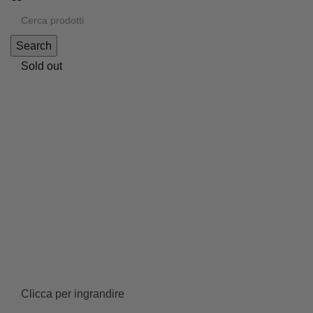
Search
Sold out
Clicca per ingrandire