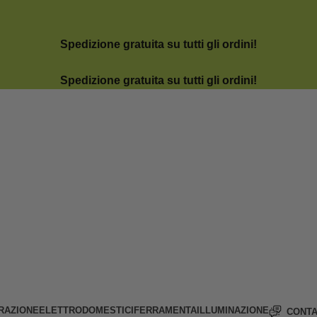
Spedizione gratuita su tutti gli ordini!
Spedizione gratuita su tutti gli ordini!
RAZIONE
ELETTRODOMESTICI
FERRAMENTA
ILLUMINAZIONE
CONTA