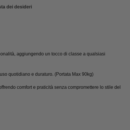
sta dei desideri
ionalità, aggiungendo un tocco di classe a qualsiasi
n uso quotidiano e duraturo. (Portata Max 90kg)
offrendo comfort e praticità senza compromettere lo stile del