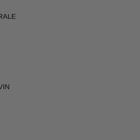
RALE
VIN