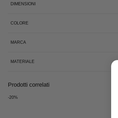
DIMENSIONI
COLORE
MARCA
MATERIALE
Prodotti correlati
-20%