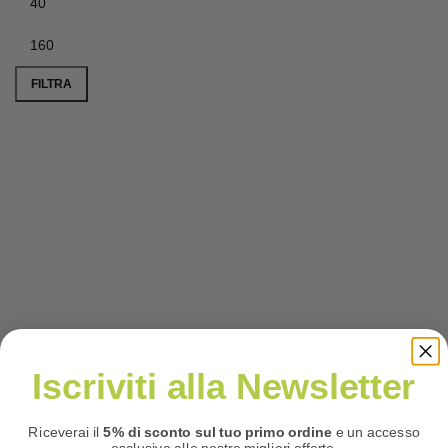
Prezzo
Prezzo
Min
Max
FILTRA
Iscriviti alla Newsletter
Riceverai il
5% di sconto sul tuo primo ordine
e un accesso