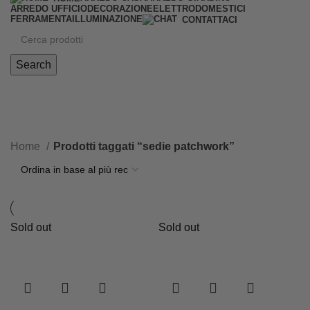
ARREDO UFFICIO
DECORAZIONE
ELETTRODOMESTICI
FERRAMENTA
ILLUMINAZIONE
CONTATTACI
Search
sedie patchwork
Home
Prodotti taggati “sedie patchwork”
Sold out
Sold out