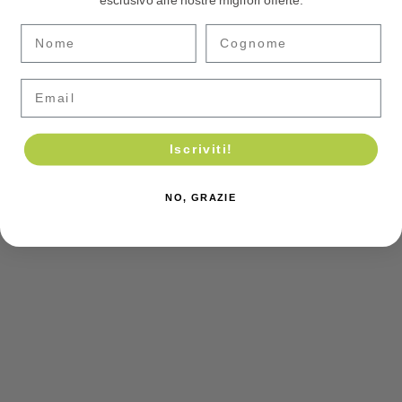
esclusivo alle nostre migliori offerte.
Email
Iscriviti!
NO, GRAZIE