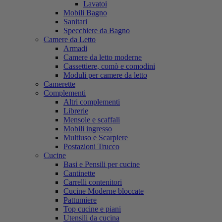
Lavatoi
Mobili Bagno
Sanitari
Specchiere da Bagno
Camere da Letto
Armadi
Camere da letto moderne
Cassettiere, comò e comodini
Moduli per camere da letto
Camerette
Complementi
Altri complementi
Librerie
Mensole e scaffali
Mobili ingresso
Multiuso e Scarpiere
Postazioni Trucco
Cucine
Basi e Pensili per cucine
Cantinette
Carrelli contenitori
Cucine Moderne bloccate
Pattumiere
Top cucine e piani
Utensili da cucina