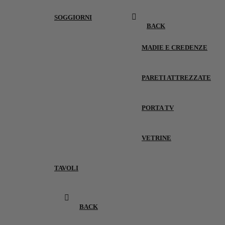
SOGGIORNI
BACK
MADIE E CREDENZE
PARETI ATTREZZATE
PORTA TV
VETRINE
TAVOLI
BACK