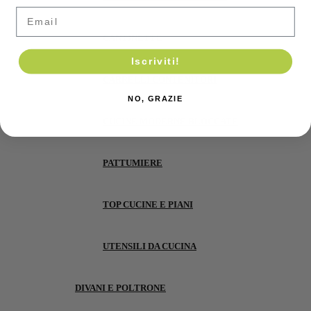
Email
CANTINETTE
Iscriviti!
CARRELLI CONTENITORI
NO, GRAZIE
CUCINE MODERNE BLOCCATE
PATTUMIERE
TOP CUCINE E PIANI
UTENSILI DA CUCINA
DIVANI E POLTRONE