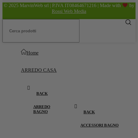
© 2025 MarvinWeb srl | P.IVA IT08464671216 | Made with
by
Rossi Web Media
Home
ARREDO CASA
BACK
ARREDO
BAGNO
BACK
ACCESSORI BAGNO