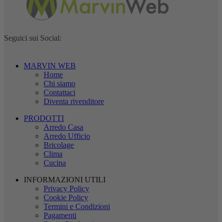
Seguici sui Social:
MARVIN WEB
Home
Chi siamo
Contattaci
Diventa rivenditore
PRODOTTI
Arredo Casa
Arredo Ufficio
Bricolage
Clima
Cucina
INFORMAZIONI UTILI
Privacy Policy
Cookie Policy
Termini e Condizioni
Pagamenti