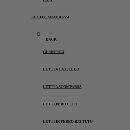
LETTI E MATERASSI
BACK
GUANCIALI
LETTI A CASTELLO
LETTI A SCOMPARSA
LETTI IMBOTTITI
LETTI IN FERRO BATTUTO