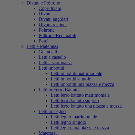
Divani e Poltrone
Copridivani
Divani
Divani angolari
Divani recliner
Poltrone
Poltrone Reclinabili
Pouf
Letti e Materassi
Guanciali
Letti a castello
Letti a scomparsa
Letti imbottiti
Letti imbottiti matrimoniale
Letti imbottiti singolo
Letti imbottiti una piazza e mezza
Letti in Ferro Battuto
Letti ferro battuto matrimoniale
Letti ferro battuto singolo
Letti ferro battuto una piazza e mezza
Letti in Legno
Letti legno matrimoniale
Letti legno singolo
Letti legno una piazza e mezza
Materassi