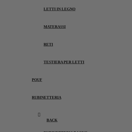
LETTI IN LEGNO
MATERASSI
RETI
TESTIERA PER LETTI
POUF
RUBINETTERIA
BACK