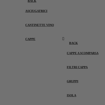
BACK
ASCIUGATRICI
CANTINETTE VINO
CAPPE
BACK
CAPPE A SCOMPARSA
FILTRI CAPPA
GRUPPI
ISOLA