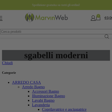
Spedizione gratuita su tutti gli ordini!
0
€
0,0
sgabelli moderni
Chiudi
Categorie
ARREDO CASA
Arredo Bagno
Accessori Bagno
Illuminazione Bagno
Lavabi Bagno
Lavanderia
Coprilavatrice e asciugatrice