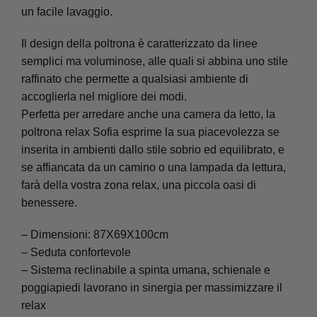
un facile lavaggio.
Il design della poltrona è caratterizzato da linee
semplici ma voluminose, alle quali si abbina uno stile
raffinato che permette a qualsiasi ambiente di
accoglierla nel migliore dei modi.
Perfetta per arredare anche una camera da letto, la
poltrona relax Sofia esprime la sua piacevolezza se
inserita in ambienti dallo stile sobrio ed equilibrato, e
se affiancata da un camino o una lampada da lettura,
farà della vostra zona relax, una piccola oasi di
benessere.
– Dimensioni: 87X69X100cm
– Seduta confortevole
– Sistema reclinabile a spinta umana, schienale e
poggiapiedi lavorano in sinergia per massimizzare il
relax