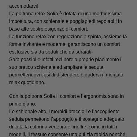
accomodarvi!
La poltrona relax Sofia è dotata di una morbidissima
imbottitura, con schienale e poggiapiedi regolabili in
base alle vostre esigenze di comfort.
La funzione relax con regolazione a spinta, assieme la
forma invitante e moderna, garantiscono un comfort
esclusivo sia da seduti che da sdraiati.
Sarà possibile infatti reclinare a proprio piacimento il
suo pratico schienale ed ampliare la seduta,
permettendovi così di distendere e godervi il meritato
relax quotidiano.
Con la poltrona Sofia il comfort e l’ergonomia sono in
primo piano.
Lo schienale alto, i morbidi braccioli e l’accogliente
seduta permettono l’appoggio e il sostegno adeguato
di tutta la colonna vertebrale, inoltre, come in tutti i
modelli, il tessuto consente una pulizia rapida nonché