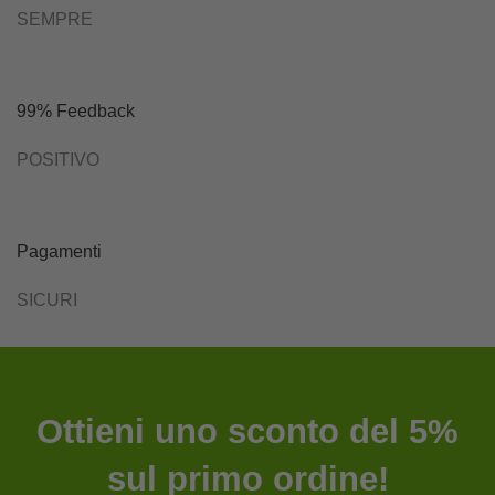
SEMPRE
99% Feedback
POSITIVO
Pagamenti
SICURI
Ottieni uno sconto del 5%
sul primo ordine!