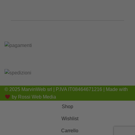
© 2025 MarvinWeb srl | P.IVA IT08464671216 | Made with
by
Rossi Web Media
Shop
Wishlist
Carrello